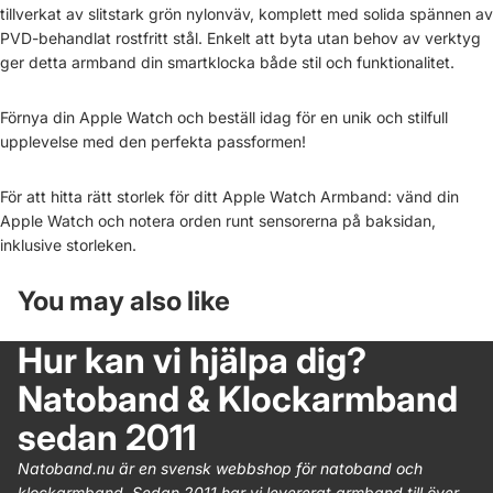
tillverkat av slitstark grön nylonväv, komplett med solida spännen av
PVD-behandlat rostfritt stål. Enkelt att byta utan behov av verktyg
ger detta armband din smartklocka både stil och funktionalitet.
Förnya din Apple Watch och beställ idag för en unik och stilfull
upplevelse med den perfekta passformen!
För att hitta rätt storlek för ditt Apple Watch Armband: vänd din
Apple Watch och notera orden runt sensorerna på baksidan,
inklusive storleken.
You may also like
Hur kan vi hjälpa dig?
Natoband & Klockarmband
sedan 2011
Natoband.nu är en svensk webbshop för natoband och
klockarmband. Sedan 2011 har vi levererat armband till över