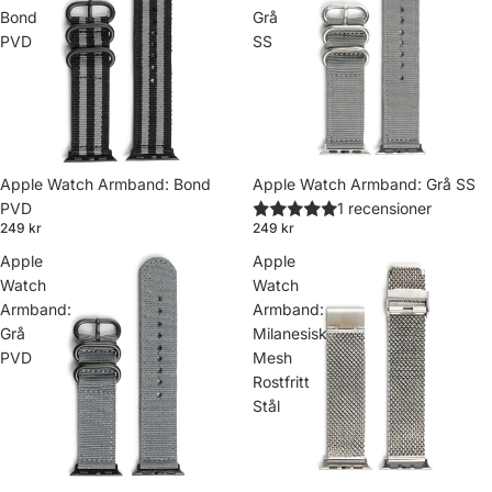
Bond
Grå
PVD
SS
Apple Watch Armband: Bond
Apple Watch Armband: Grå SS
PVD
1 recensioner
249 kr
249 kr
Apple
Apple
Watch
Watch
Armband:
Armband:
Grå
Milanesisk
PVD
Mesh
Rostfritt
Stål