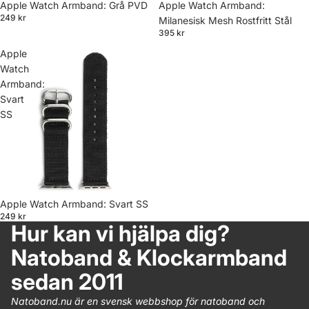
Apple Watch Armband: Grå PVD
Apple Watch Armband:
249 kr
Milanesisk Mesh Rostfritt Stål
395 kr
Apple
Watch
Armband:
Svart
SS
Apple Watch Armband: Svart SS
249 kr
Hur kan vi hjälpa dig?
Natoband & Klockarmband
sedan 2011
Natoband.nu är en svensk webbshop för natoband och