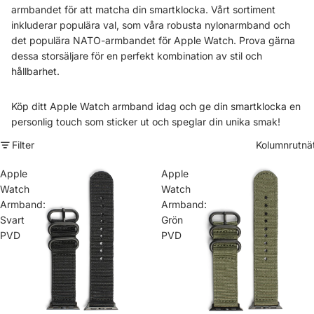
armbandet för att matcha din smartklocka. Vårt sortiment
inkluderar populära val, som våra robusta nylonarmband och
det populära NATO-armbandet för Apple Watch. Prova gärna
dessa storsäljare för en perfekt kombination av stil och
hållbarhet.
Köp ditt Apple Watch armband idag och ge din smartklocka en
personlig touch som sticker ut och speglar din unika smak!
Filter
Kolumnrutnä
Apple
Apple
Watch
Watch
Armband:
Armband:
Svart
Grön
PVD
PVD